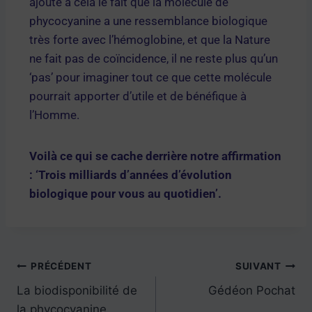
ajoute à cela le fait que la molécule de
phycocyanine a une ressemblance biologique
très forte avec l’hémoglobine, et que la Nature
ne fait pas de coïncidence, il ne reste plus qu’un
‘pas’ pour imaginer tout ce que cette molécule
pourrait apporter d’utile et de bénéfique à
l’Homme.
Voilà ce qui se cache derrière notre affirmation
: ‘Trois milliards d’années d’évolution
biologique pour vous au quotidien’.
PRÉCÉDENT
SUIVANT
La biodisponibilité de
Gédéon Pochat
la phycocyanine,