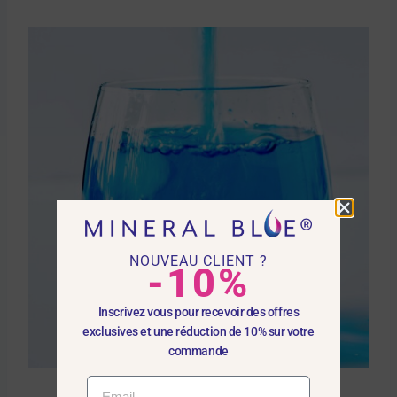
NOUVEAU CLIENT ?
-10%
Inscrivez vous pour recevoir des offres
exclusives et une réduction de 10% sur votre
commande