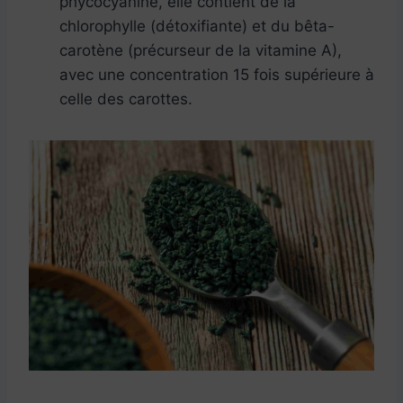
phycocyanine, elle contient de la
chlorophylle (détoxifiante) et du bêta-
carotène (précurseur de la vitamine A),
avec une concentration 15 fois supérieure à
celle des carottes.