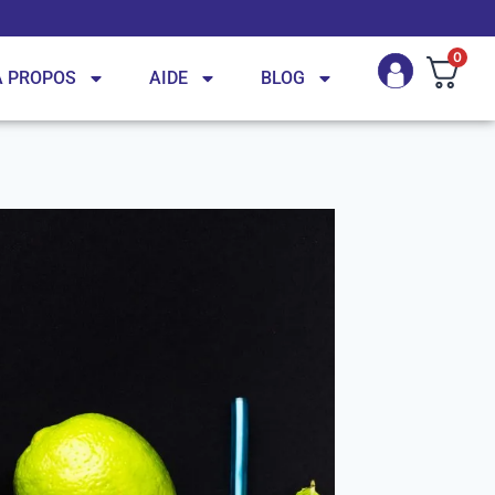
0
A PROPOS
AIDE
BLOG