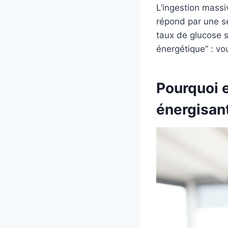
L’ingestion mass
répond par une sé
taux de glucose s
énergétique” : vo
Pourquoi 
énergisan