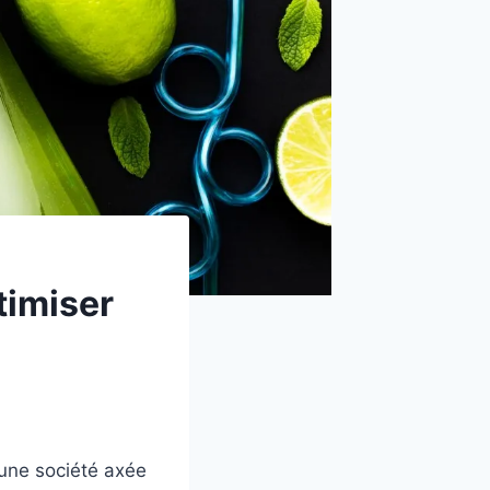
timiser
une société axée