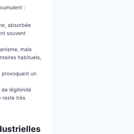
 cumulent :
ine, absorbée
ent souvent
ganisme, mais
taires habituels,
e, provoquant un
de légitimité
e reste très
ustrielles