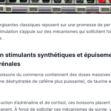
rgisantes classiques reposent sur une promesse de per
timulation s’appuie sur des mécanismes qui sollicitent l
e.
n stimulants synthétiques et épuisem
rénales
boissons du commerce contiennent des doses massives
e déshydratée de caféine plus puissante), de taurine e
.
duction d’adrénaline et de cortisol, ces boissons placent
manent. À force de solliciter ces mécanismes de survie,