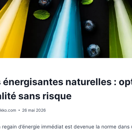
 énergisantes naturelles : op
alité sans risque
ikko.com
26 mai 2026
n regain d’énergie immédiat est devenue la norme dans 