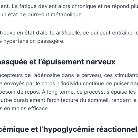
sent. La fatigue devient alors chronique et ne répond pl
 un état de burn-out métabolique.
rouve en état d’alerte artificielle, ce qui peut entraîner 
ne hypertension passagère.
masquée et l’épuisement nerveux
écepteurs de l’adénosine dans le cerveau, ces stimulan
e envoyés par le corps. L’individu continue de puiser d
 besoin de repos. À long terme, ce processus épuise les
turbe durablement l’architecture du sommeil, rendant la
s en moins efficace.
cémique et l’hypoglycémie réactionnel