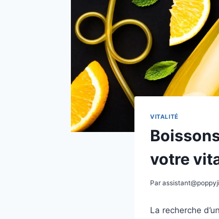
VITALITÉ
Boissons
votre vit
Par
assistant@poppyj
La recherche d’u