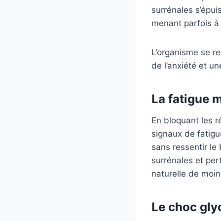
surrénales s’épui
menant parfois à
L’organisme se ret
de l’anxiété et u
La fatigue 
En bloquant les r
signaux de fatigu
sans ressentir le
surrénales et per
naturelle de moin
Le choc gly