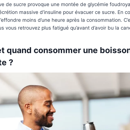
ive de sucre provoque une montée de glycémie foudroy
crétion massive d’insuline pour évacuer ce sucre. En c
’effondre moins d’une heure après la consommation. C’e
us vous retrouvez plus fatigué qu’avant d’avoir bu la can
et quand consommer une boisso
te ?