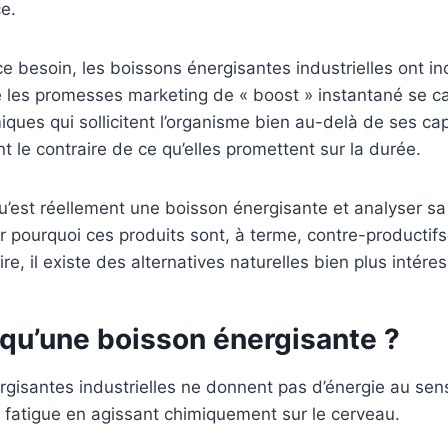
ce.
e besoin, les boissons énergisantes industrielles ont i
re les promesses marketing de « boost » instantané se 
iques qui sollicitent l’organisme bien au-delà de ses cap
t le contraire de ce qu’elles promettent sur la durée.
’est réellement une boisson énergisante et analyser sa
r pourquoi ces produits sont, à terme, contre-productifs
aire, il existe des alternatives naturelles bien plus intére
 qu’une boisson énergisante ?
gisantes industrielles ne donnent pas d’énergie au sen
 fatigue en agissant chimiquement sur le cerveau.