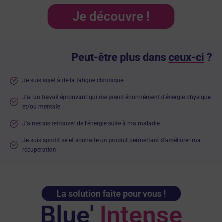
Je découvre !
Peut-être plus dans
ceux-ci
?
Je suis sujet à de la fatigue chronique
J'ai un travail éprouvant qui me prend énormément d'énergie physique
et/ou mentale
J'aimerais retrouver de l'énergie suite à ma maladie
Je suis sportif.ve et souhaite un produit permettant d'améliorer ma
récupération
La solution faite pour vous !
Blue'
Intense